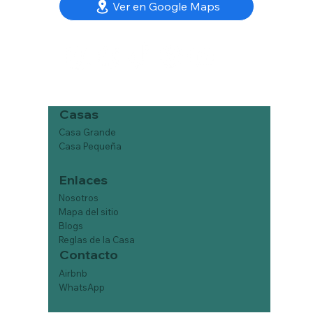
Ver en Google Maps
Casas
Casa Grande
Casa Pequeña
Enlaces
Nosotros
Mapa del sitio
Blogs
Reglas de la Casa
Contacto
Airbnb
WhatsApp